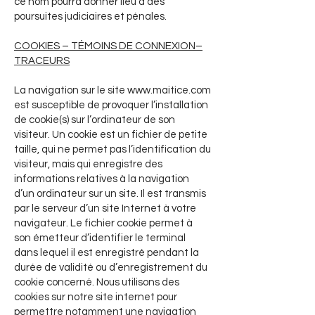
ce nom pourra donner lieu à des
poursuites judiciaires et pénales.
COOKIES – TÉMOINS DE CONNEXION–
TRACEURS
La navigation sur le site
www.maitice.com
est susceptible de provoquer l’installation
de cookie(s) sur l’ordinateur de son
visiteur. Un cookie est un fichier de petite
taille, qui ne permet pas l’identification du
visiteur, mais qui enregistre des
informations relatives à la navigation
d’un ordinateur sur un site. Il est transmis
par le serveur d’un site Internet à votre
navigateur. Le fichier cookie permet à
son émetteur d’identifier le terminal
dans lequel il est enregistré pendant la
durée de validité ou d’enregistrement du
cookie concerné. Nous utilisons des
cookies sur notre site internet pour
permettre notamment une navigation