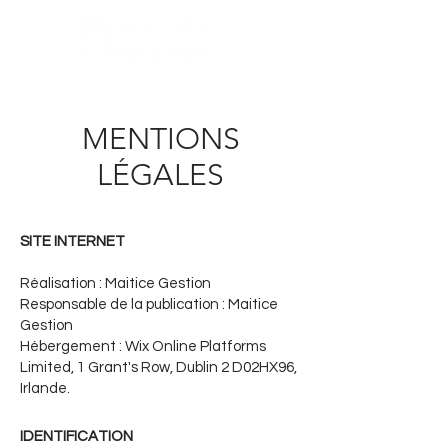
MENTIONS
LÉGALES
SITE INTERNET
Réalisation : Maitice Gestion
Responsable de la publication : Maitice
Gestion
Hébergement : Wix Online Platforms
Limited, 1 Grant's Row, Dublin 2 D02HX96,
Irlande.
IDENTIFICATION