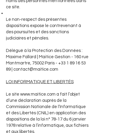
noms des personnes mentionnées dans
ce site.
Le non-respect des présentes
dispositions expose le contrevenant à
des poursuites et des sanctions
judiciaires et pénales.
Délégué à la Protection des Données :
Maxime Fallard | Maitice Gestion - 160 rue
Montmartre, 75002 Paris - +33 1 89 16 53
89 | contact@maitice.com
LOI INFORMATIQUE ET LIBERTÉS
Le site
www.maitice.com
a fait l’objet
d’une déclaration auprès de la
Commission Nationale de l’Informatique
et des Libertés (CNIL) en application des
dispositions de la loi n° 78-17 du 6 janvier
1978 relative à l’informatique, aux fichiers
et aux libertés.