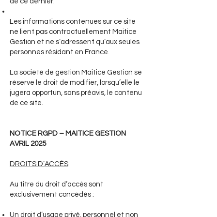
de ce dernier.
Les informations contenues sur ce site
ne lient pas contractuellement Maitice
Gestion et ne s’adressent qu’aux seules
personnes résidant en France.
La société de gestion Maitice Gestion se
réserve le droit de modifier, lorsqu’elle le
jugera opportun, sans préavis, le contenu
de ce site.
NOTICE RGPD – MAITICE GESTION
AVRIL 2025
DROITS D’ACCÈS
Au titre du droit d’accès sont
exclusivement concédés :
Un droit d’usage privé, personnel et non