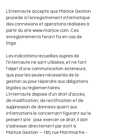
L’internaute accepte que Maitice Gestion
procède à l’enregistrement informatique
des connexions et opérations réalisées à
partir du site
www.maitice.com
. Ces
enregistrements feront foi en cas de
litige.
Les indications recueillies auprès de
l’internaute ne sont utilisées, et ne font
l’objet d’une communication extérieure,
que pour les seules nécessités de la
gestion ou pour répondre aux obligations
légales ou réglementaires.
L’internaute dispose d’un droit d’accès,
de modification, de rectification et de
suppression de données quant aux
informations le concernant figurant sur le
présent site : pour exercer ce droit, il doit
s’adresser directement par écrit à
Maitice Gestion – 160, rue Montmartre -